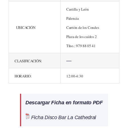
Castilla y León
Palencia
UBICACIÓN
Carrión de los Condes
Plaza de los caídos 2
Tfno.: 979 88 05 41
—
CLASIFICACIÓN:
HORARIO:
12:00-4:30
Descargar Ficha en formato PDF
Ficha Disco Bar La Cathedral