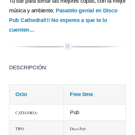
Tu bar para tomar las mejores copas, con la mejor
música y ambiente,
Pasatelo genial en Disco
Pub Cathedral!!! No esperes a que te lo
cuenten…
DESCRIPCIÓN:
Ocio
Free time
Pub
CATEGORÍA:
TIPO:
Disco Pub