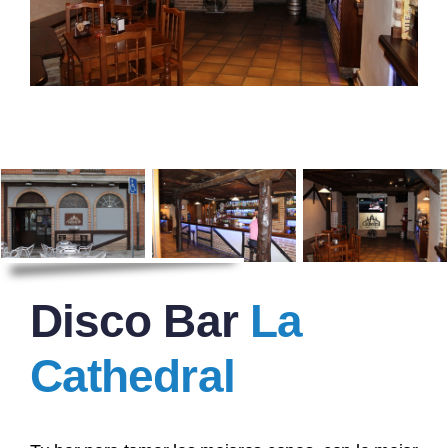
Disco Bar
La
Cathedral