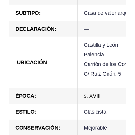
SUBTIPO:
Casa de valor arquite
DECLARACIÓN:
—
Castilla y León
Palencia
UBICACIÓN
Carrión de los Conde
C/ Ruiz Girón, 5
ÉPOCA:
s. XVIII
ESTILO:
Clasicista
CONSERVACIÓN:
Mejorable