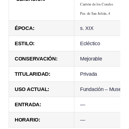
Carrión de los Condes
Pza. de San Julián, 4
ÉPOCA:
s. XIX
ESTILO:
Ecléctico
CONSERVACIÓN:
Mejorable
TITULARIDAD:
Privada
USO ACTUAL:
Fundación – Museo “
ENTRADA:
—
HORARIO:
—