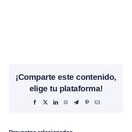
¡Comparte este contenido,
elige tu plataforma!
Facebook
X
LinkedIn
WhatsApp
Telegram
Pinterest
Correo
electrónico