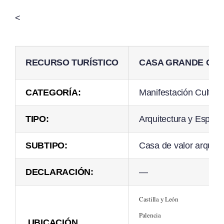
<
RECURSO TURÍSTICO
CASA GRANDE O D
CATEGORÍA:
Manifestación Cultura
TIPO:
Arquitectura y Espac
SUBTIPO:
Casa de valor arquite
DECLARACIÓN:
—
Castilla y León
Palencia
UBICACIÓN