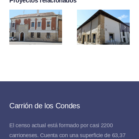
Proyectos relacionados
Del
Del
Marqués
Balcón
De
Esquinad
Santillana
Carrión de los Condes
El censo actual está formado por casi 2200
carrioneses. Cuenta con una superficie de 63,37