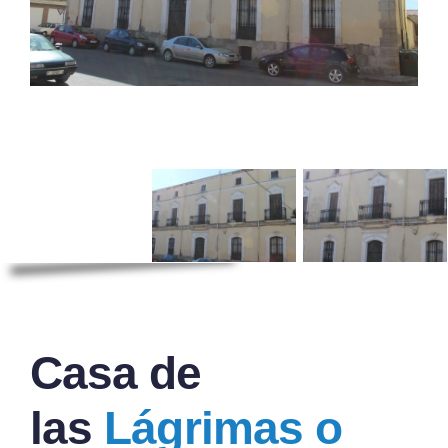
Casa de
las
Lágrimas o