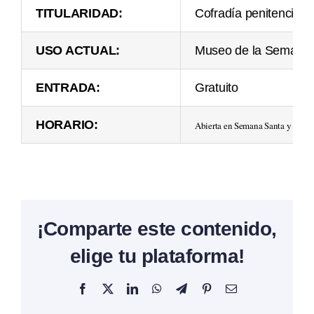
TITULARIDAD:
Cofradía penitencial d
USO ACTUAL:
Museo de la Semana
ENTRADA:
Gratuito
HORARIO:
Abierta en Semana Santa y de Ju
¡Comparte este contenido,
elige tu plataforma!
Facebook
X
LinkedIn
WhatsApp
Telegram
Pinterest
Correo
electrónico