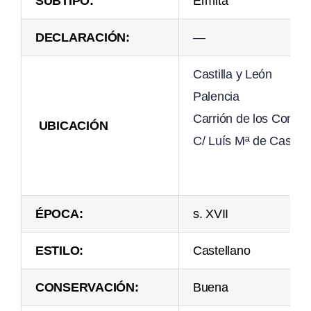
SUBTIPO:
Ermita
DECLARACIÓN:
—
Castilla y León
Palencia
Carrión de los Conde
UBICACIÓN
C/ Luís Mª de Castro,
ÉPOCA:
s. XVII
ESTILO:
Castellano
CONSERVACIÓN:
Buena