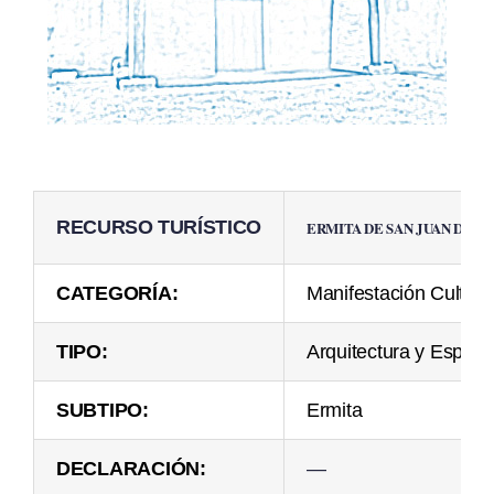
RECURSO TURÍSTICO
ERMITA DE SAN JUAN DE C
CATEGORÍA:
Manifestación Cultura
TIPO:
Arquitectura y Espac
SUBTIPO:
Ermita
DECLARACIÓN:
—