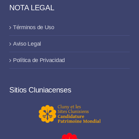
NOTA LEGAL
Términos de Uso
Aviso Legal
Política de Privacidad
Sitios Cluniacenses