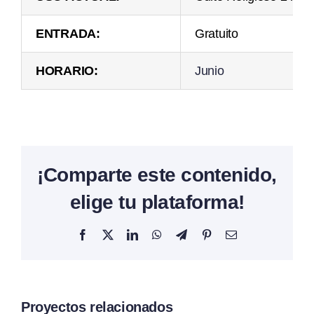
ENTRADA:
Gratuito
HORARIO:
Junio
¡Comparte este contenido,
elige tu plataforma!
Facebook
X
LinkedIn
WhatsApp
Telegram
Pinterest
Correo
electrónico
Proyectos relacionados