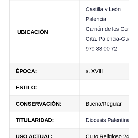
Castilla y León
Palencia
Carrión de los Conde
UBICACIÓN
Crta. Palencia-Guard
979 88 00 72
ÉPOCA:
s. XVIII
ESTILO:
CONSERVACIÓN:
Buena/Regular
TITULARIDAD:
Diócesis Palentina
USO ACTUAL:
Culto Religioso 24 de