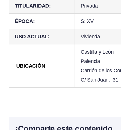
TITULARIDAD:
Privada
ÉPOCA:
S: XV
USO ACTUAL:
Vivienda
Castilla y León
Palencia
UBICACIÓN
Carrión de los Conde
C/ San Juan, 31
¡Comparte este contenido,