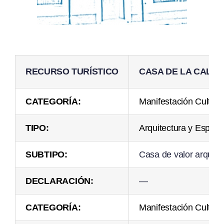
RECURSO TURÍSTICO
CASA DE LA CALLE
CATEGORÍA:
Manifestación Cultura
TIPO:
Arquitectura y Espac
SUBTIPO:
Casa de valor arquite
DECLARACIÓN:
—
CATEGORÍA:
Manifestación Cultura