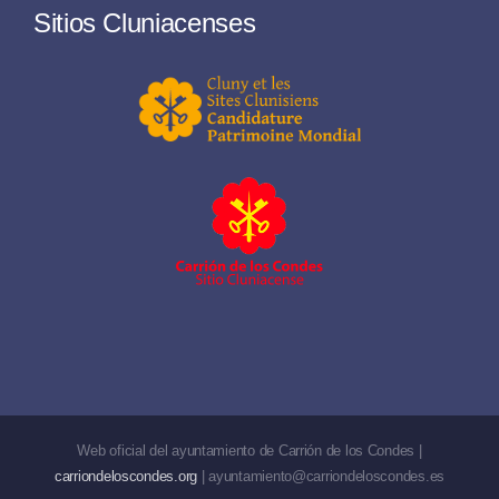
Sitios Cluniacenses
Web oficial del ayuntamiento de Carrión de los Condes |
carriondeloscondes.org
| ayuntamiento@carriondeloscondes.es