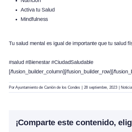
Nutrición
Activa tu Salud
Mindfulness
Tu salud mental es igual de importante que tu salud fís
#salud
#Bienestar
#CiudadSaludable
[/fusion_builder_column][/fusion_builder_row][/fusion_
Por
Ayuntamiento de Carrión de los Condes
|
28 septiembre, 2023
|
Notici
¡Comparte este contenido, elig