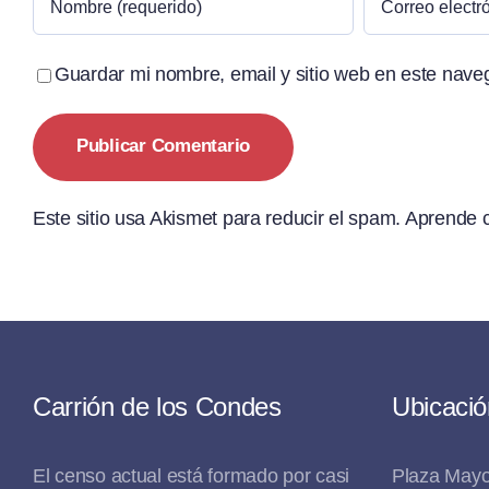
Guardar mi nombre, email y sitio web en este nave
Este sitio usa Akismet para reducir el spam.
Aprende c
Carrión de los Condes
Ubicació
El censo actual está formado por casi
Plaza Mayo