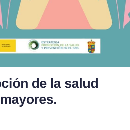
ión de la salud
y mayores.