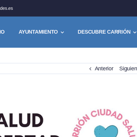
des.es
IO
AYUNTAMIENTO
DESCUBRE CARRIÓN
Anterior
Siguien