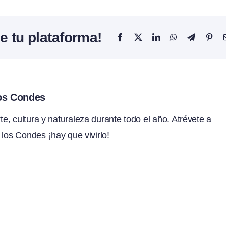
e tu plataforma!
Facebook
X
LinkedIn
WhatsApp
Telegram
Pint
los Condes
, cultura y naturaleza durante todo el año. Atrévete a
 los Condes ¡hay que vivirlo!