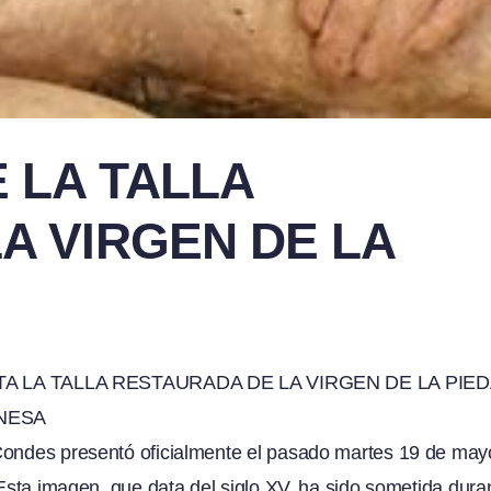
 LA TALLA
A VIRGEN DE LA
A LA TALLA RESTAURADA DE LA VIRGEN DE LA PIE
ONESA
Condes presentó oficialmente el pasado martes 19 de may
 Esta imagen, que data del siglo XV, ha sido sometida dura