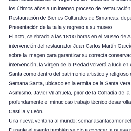
los últimos años a un intenso proceso de restauració
Restauración de Bienes Culturales de Simancas, depen
Presentación de la talla y regreso a su museo
El acto, celebrado a las 18:00 horas en el Museo de 
intervención del restaurador Juan Carlos Martín García
sobre la imagen para garantizar su correcta conservaci
intervención, la Virgen de la Piedad volverá a lucir 
Santa como dentro del patrimonio artístico y religioso
Semana Santa, ubicado en la ermita de la Santa Vera
Asimismo, Javier Villafruela, prior de la Cofradía de 
profundamente el minucioso trabajo técnico desarrolla
Castilla y León.
Una nueva ventana al mundo:
semanasantacarrionde
Durante el evento también se dio a conocer la nueva p