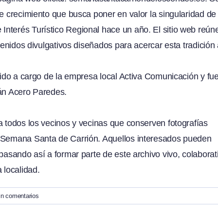
e crecimiento que busca poner en valor la singularidad de 
nterés Turístico Regional hace un año. El sitio web reún
tenidos divulgativos diseñados para acercar esta tradición 
rrido a cargo de la empresa local Activa Comunicación y fu
ván Acero Paredes.
a todos los vecinos y vecinas que conserven fotografías
a Semana Santa de Carrión. Aquellos interesados pueden
pasando así a formar parte de este archivo vivo, colaborat
 localidad.
in comentarios