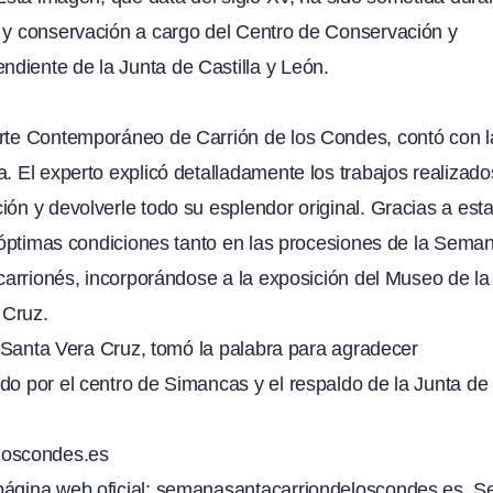
n y conservación a cargo del Centro de Conservación y
diente de la Junta de Castilla y León.
Arte Contemporáneo de Carrión de los Condes, contó con l
. El experto explicó detalladamente los trabajos realizado
ón y devolverle todo su esplendor original. Gracias a est
en óptimas condiciones tanto en las procesiones de la Sema
 carrionés, incorporándose a la exposición del Museo de la
 Cruz.
la Santa Vera Cruz, tomó la palabra para agradecer
do por el centro de Simancas y el respaldo de la Junta de
loscondes.es
ágina web oficial:
semanasantacarriondeloscondes.es.
S