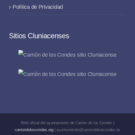
Política de Privacidad
Sitios Cluniacenses
Web oficial del ayuntamiento de Carrión de los Condes |
carriondeloscondes.org
| ayuntamiento@carriondeloscondes.es