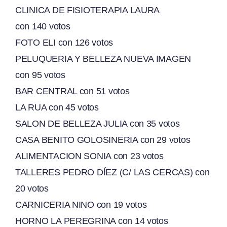
CLINICA DE FISIOTERAPIA LAURA
con
140 votos
FOTO ELI con
126 votos
PELUQUERIA Y BELLEZA NUEVA IMAGEN
con
95 votos
BAR CENTRAL con
51 votos
LA RUA con
45 votos
SALON DE BELLEZA JULIA con
35 votos
CASA BENITO GOLOSINERIA con
29 votos
ALIMENTACION SONIA con
23 votos
TALLERES PEDRO DÍEZ (C/ LAS CERCAS) con
20 votos
CARNICERIA NINO con
19 votos
HORNO LA PEREGRINA con
14 votos