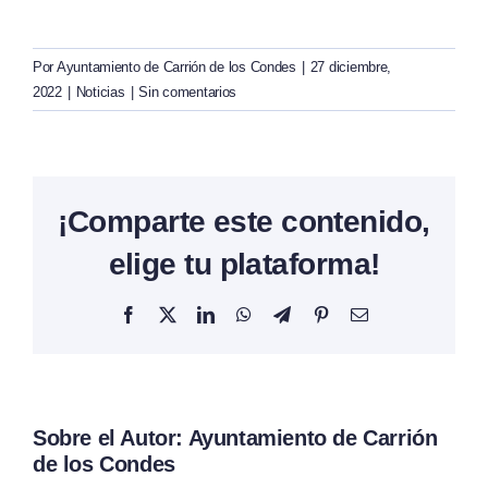
Por
Ayuntamiento de Carrión de los Condes
|
27 diciembre,
2022
|
Noticias
|
Sin comentarios
¡Comparte este contenido,
elige tu plataforma!
Facebook
X
LinkedIn
WhatsApp
Telegram
Pinterest
Correo
electrónico
Sobre el Autor:
Ayuntamiento de Carrión
de los Condes