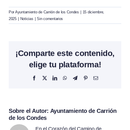
Por
Ayuntamiento de Carrión de los Condes
|
15 diciembre,
2025
|
Noticias
|
Sin comentarios
¡Comparte este contenido,
elige tu plataforma!
Facebook
X
LinkedIn
WhatsApp
Telegram
Pinterest
Correo
electrónico
Sobre el Autor:
Ayuntamiento de Carrión
de los Condes
En el Corazón del Camino de