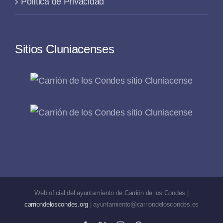
Política de Privacidad
Sitios Cluniacenses
Web oficial del ayuntamiento de Carrión de los Condes |
carriondeloscondes.org
| ayuntamiento@carriondeloscondes.es