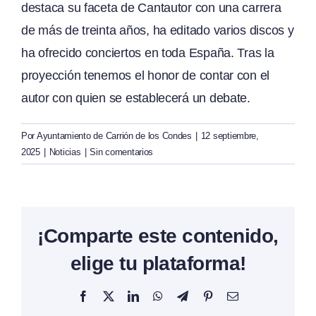
destaca su faceta de Cantautor con una carrera
de más de treinta años, ha editado varios discos y
ha ofrecido conciertos en toda España. Tras la
proyección tenemos el honor de contar con el
autor con quien se establecerá un debate.
Por
Ayuntamiento de Carrión de los Condes
|
12 septiembre,
2025
|
Noticias
|
Sin comentarios
¡Comparte este contenido,
elige tu plataforma!
Facebook
X
LinkedIn
WhatsApp
Telegram
Pinterest
Correo
electrónico