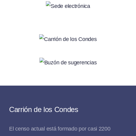
Carrión de los Condes
El censo actual está formado por casi 2200