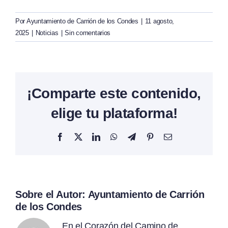
Por
Ayuntamiento de Carrión de los Condes
|
11 agosto,
2025
|
Noticias
|
Sin comentarios
¡Comparte este contenido,
elige tu plataforma!
Facebook
X
LinkedIn
WhatsApp
Telegram
Pinterest
Correo
electrónico
Sobre el Autor:
Ayuntamiento de Carrión
de los Condes
En el Corazón del Camino de