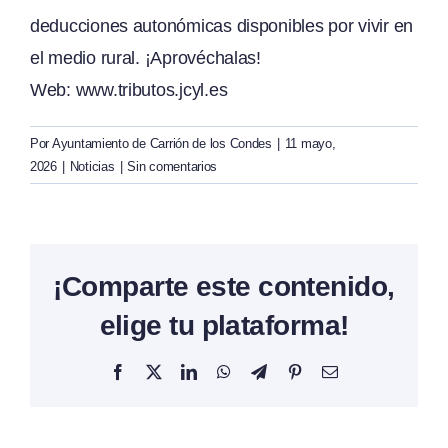
deducciones autonómicas disponibles por vivir en
el medio rural. ¡Aprovéchalas!
Web:
www.tributos.jcyl.es
Por
Ayuntamiento de Carrión de los Condes
|
11 mayo,
2026
|
Noticias
|
Sin comentarios
¡Comparte este contenido,
elige tu plataforma!
Facebook
X
LinkedIn
WhatsApp
Telegram
Pinterest
Correo
electrónico