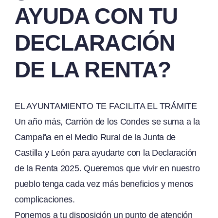
AYUDA CON TU
DECLARACIÓN
DE LA RENTA?
EL AYUNTAMIENTO TE FACILITA EL TRÁMITE
Un año más, Carrión de los Condes se suma a la
Campaña en el Medio Rural de la Junta de
Castilla y León para ayudarte con la Declaración
de la Renta 2025. Queremos que vivir en nuestro
pueblo tenga cada vez más beneficios y menos
complicaciones.
Ponemos a tu disposición un punto de atención