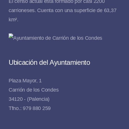
El censo actual está formado por casi 2200
carrioneses. Cuenta con una superficie de 63,37
km².
Ubicación del Ayuntamiento
Plaza Mayor, 1
Carrión de los Condes
34120 - (Palencia)
Tfno.: 979 880 259