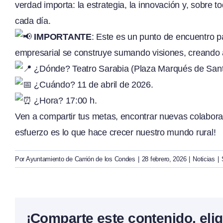
verdad importa: la estrategia, la innovación y, sobre 
cada día.
IMPORTANTE
: Este es un punto de encuentr
empresarial se construye sumando visiones, creando al
¿Dónde? Teatro Sarabia (Plaza Marqués de Santil
¿Cuándo? 11 de abril de 2026.
¿Hora? 17:00 h.
Ven a compartir tus metas, encontrar nuevas colaborac
esfuerzo es lo que hace crecer nuestro mundo rural!
Por
Ayuntamiento de Carrión de los Condes
|
28 febrero, 2026
|
Noticias
|
¡Comparte este contenido, elig