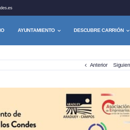
des.es
IO
AYUNTAMIENTO
DESCUBRE CARRIÓN
Anterior
Siguien