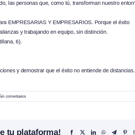
todo, las personas que, como tú, transforman nuestro entor
o para EMPRESARIAS Y EMPRESARIOS. Porque el éxito
ianzas y trabajando en equipo, sin distinción.
lana, 6).
iones y demostrar que el éxito no entiende de distancias.
Sin comentarios
e tu plataforma!
Facebook
X
LinkedIn
WhatsApp
Telegram
Pint