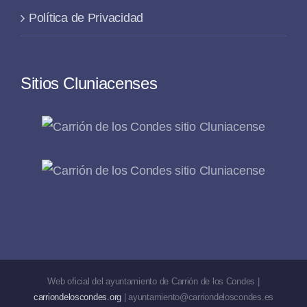
Política de Privacidad
Sitios Cluniacenses
Web oficial del ayuntamiento de Carrión de los Condes |
carriondeloscondes.org
| ayuntamiento@carriondeloscondes.es