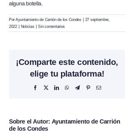
alguna botella.
Por
Ayuntamiento de Carrión de los Condes
|
27 septiembre,
2022
|
Noticias
|
Sin comentarios
¡Comparte este contenido,
elige tu plataforma!
Facebook
X
LinkedIn
WhatsApp
Telegram
Pinterest
Correo
electrónico
Sobre el Autor:
Ayuntamiento de Carrión
de los Condes