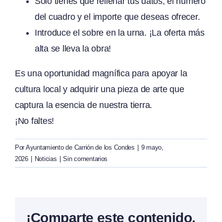
Solo tienes que rellenar tus datos, el número
del cuadro y el importe que deseas ofrecer.
Introduce el sobre en la urna. ¡La oferta más
alta se lleva la obra!
Es una oportunidad magnífica para apoyar la
cultura local y adquirir una pieza de arte que
captura la esencia de nuestra tierra.
¡No faltes!
Por
Ayuntamiento de Carrión de los Condes
|
9 mayo,
2026
|
Noticias
|
Sin comentarios
¡Comparte este contenido,