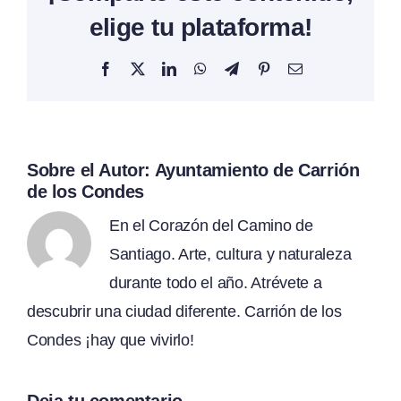
elige tu plataforma!
Facebook
X
LinkedIn
WhatsApp
Telegram
Pinterest
Correo
electrónico
Sobre el Autor:
Ayuntamiento de Carrión
de los Condes
En el Corazón del Camino de
Santiago. Arte, cultura y naturaleza
durante todo el año. Atrévete a
descubrir una ciudad diferente. Carrión de los
Condes ¡hay que vivirlo!
Deja tu comentario