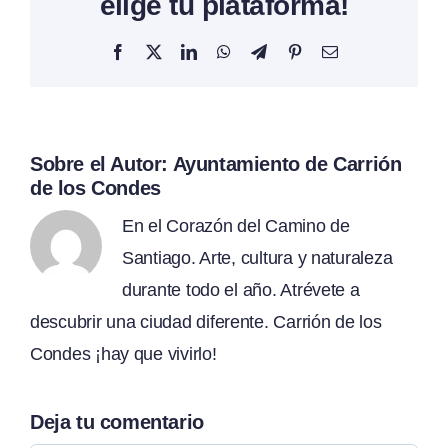
elige tu plataforma!
Facebook
X
LinkedIn
WhatsApp
Telegram
Pinterest
Correo
electrónico
Sobre el Autor:
Ayuntamiento de Carrión
de los Condes
En el Corazón del Camino de
Santiago. Arte, cultura y naturaleza
durante todo el año. Atrévete a
descubrir una ciudad diferente. Carrión de los
Condes ¡hay que vivirlo!
Deja tu comentario