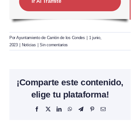
Ir Al Trámite
Por
Ayuntamiento de Carrión de los Condes
|
1 junio,
2023
|
Noticias
|
Sin comentarios
¡Comparte este contenido,
elige tu plataforma!
Facebook
X
LinkedIn
WhatsApp
Telegram
Pinterest
Correo
electrónico