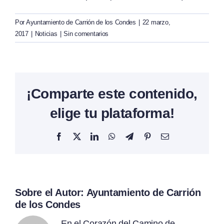
Por
Ayuntamiento de Carrión de los Condes
|
22 marzo,
2017
|
Noticias
|
Sin comentarios
¡Comparte este contenido,
elige tu plataforma!
Facebook
X
LinkedIn
WhatsApp
Telegram
Pinterest
Correo
electrónico
Sobre el Autor:
Ayuntamiento de Carrión
de los Condes
En el Corazón del Camino de