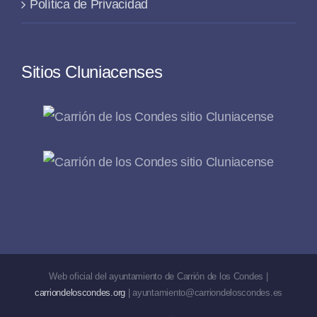
Política de Privacidad
Sitios Cluniacenses
Web oficial del ayuntamiento de Carrión de los Condes |
carriondeloscondes.org
| ayuntamiento@carriondeloscondes.es