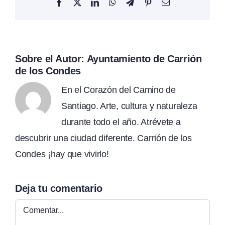
Facebook
X
LinkedIn
WhatsApp
Telegram
Pinterest
Correo
electrónico
Sobre el Autor:
Ayuntamiento de Carrión
de los Condes
En el Corazón del Camino de
Santiago. Arte, cultura y naturaleza
durante todo el año. Atrévete a
descubrir una ciudad diferente. Carrión de los
Condes ¡hay que vivirlo!
Deja tu comentario
Comentar