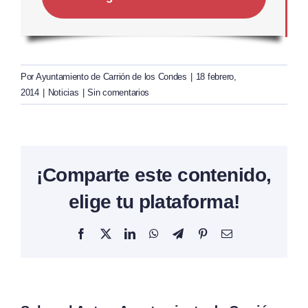
Por
Ayuntamiento de Carrión de los Condes
|
18 febrero,
2014
|
Noticias
|
Sin comentarios
¡Comparte este contenido,
elige tu plataforma!
Facebook
X
LinkedIn
WhatsApp
Telegram
Pinterest
Correo
electrónico