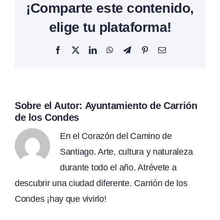
¡Comparte este contenido,
elige tu plataforma!
Facebook
X
LinkedIn
WhatsApp
Telegram
Pinterest
Correo
electrónico
Sobre el Autor:
Ayuntamiento de Carrión
de los Condes
En el Corazón del Camino de
Santiago. Arte, cultura y naturaleza
durante todo el año. Atrévete a
descubrir una ciudad diferente. Carrión de los
Condes ¡hay que vivirlo!