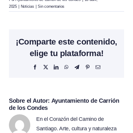
2025
|
Noticias
|
Sin comentarios
¡Comparte este contenido,
elige tu plataforma!
Facebook
X
LinkedIn
WhatsApp
Telegram
Pinterest
Correo
electrónico
Sobre el Autor:
Ayuntamiento de Carrión
de los Condes
En el Corazón del Camino de
Santiago. Arte, cultura y naturaleza