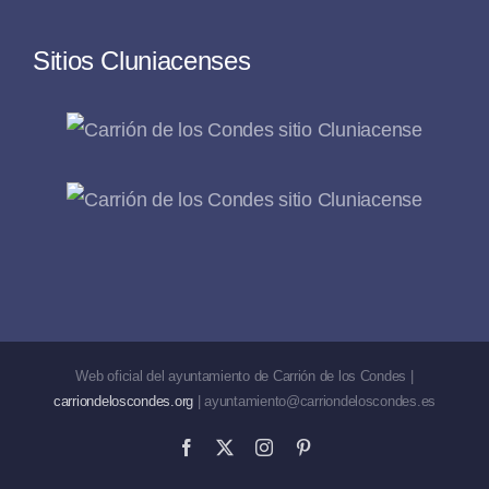
Sitios Cluniacenses
Web oficial del ayuntamiento de Carrión de los Condes |
carriondeloscondes.org
| ayuntamiento@carriondeloscondes.es
Facebook
X
Instagram
Pinterest