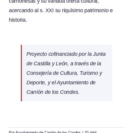
carrionesas y su variada oferta cultural,
acercando al s. XXI su riquísimo patrimonio e
historia.
Proyecto cofinanciado por la Junta
de Castilla y León, a través de la
Consejería de Cultura, Turismo y
Deporte, y el Ayuntamiento de
Carrión de los Condes.
Por
Ayuntamiento de Carrión de los Condes
|
10 abril,