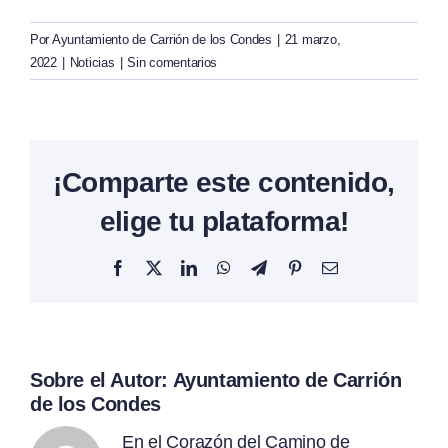
Por
Ayuntamiento de Carrión de los Condes
|
21 marzo,
2022
|
Noticias
|
Sin comentarios
¡Comparte este contenido,
elige tu plataforma!
Facebook
X
LinkedIn
WhatsApp
Telegram
Pinterest
Correo
electrónico
Sobre el Autor:
Ayuntamiento de Carrión
de los Condes
En el Corazón del Camino de