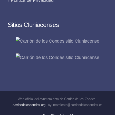
Política de Privacidad
Sitios Cluniacenses
Web oficial del ayuntamiento de Carrión de los Condes |
carriondeloscondes.org
| ayuntamiento@carriondeloscondes.es