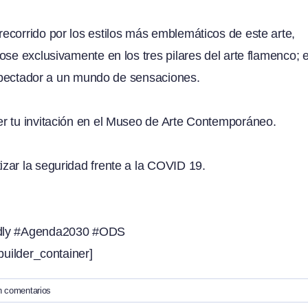
ecorrido por los estilos más emblemáticos de este arte,
se exclusivamente en los tres pilares del arte flamenco; e
 espectador a un mundo de sensaciones.
r tu invitación en el Museo de Arte Contemporáneo.
zar la seguridad frente a la COVID 19.
ly
#Agenda2030
#ODS
builder_container]
n comentarios