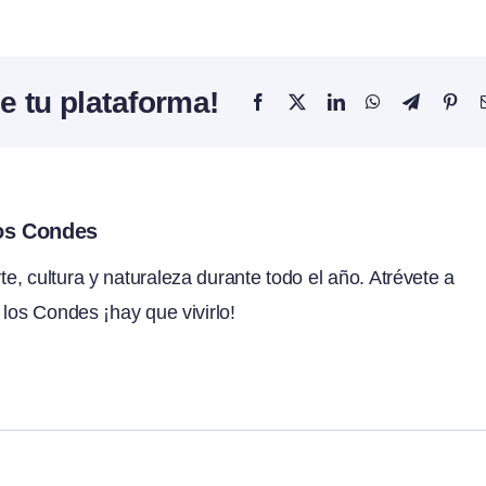
e tu plataforma!
Facebook
X
LinkedIn
WhatsApp
Telegram
Pint
los Condes
, cultura y naturaleza durante todo el año. Atrévete a
 los Condes ¡hay que vivirlo!