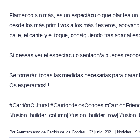
Flamenco sin más, es un espectáculo que plantea un r
desde los más primitivos a los más fiesteros, apoyándo
baile, el cante y el toque, consiguiendo trasladar al
Si deseas ver el espectáculo sentado/a puedes recoge
Se tomarán todas las medidas necesarias para garanti
Os esperamos!!!
#CarriónCultural
#CarriondelosCondes
#CarriónFriend
[/fusion_builder_column][/fusion_builder_row][/fusion_
Por
Ayuntamiento de Carrión de los Condes
|
22 junio, 2021
|
Noticias
|
Si