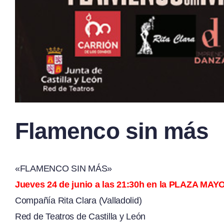
Flamenco sin más
«FLAMENCO SIN MÁS»
Jueves 24 de junio a las 21:30h en la PLAZA MAY
Compañía Rita Clara (Valladolid)
Red de Teatros de Castilla y León