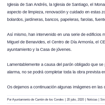
Iglesia de San Andrés, la Iglesia de Santiago, el Mona
aspecto de limpieza, renovación y cuidado en estas z
bolardos, jardineras, bancos, papeleras, farolas, fuent
Así mismo, han intervenido en una serie de edificios 
Miguel de Benavides, el Centro de Día Armonía, el CEI
ayuntamiento y la Casa de jóvenes.
Lamentablemente a causa del parón obligado que se 
alarma, no se podrá completar toda la obra prevista en 
Os dejamos a continuación algunas imágenes en las q
Por
Ayuntamiento de Carrión de los Condes
|
20 julio, 2020
|
Noticias
|
Sin