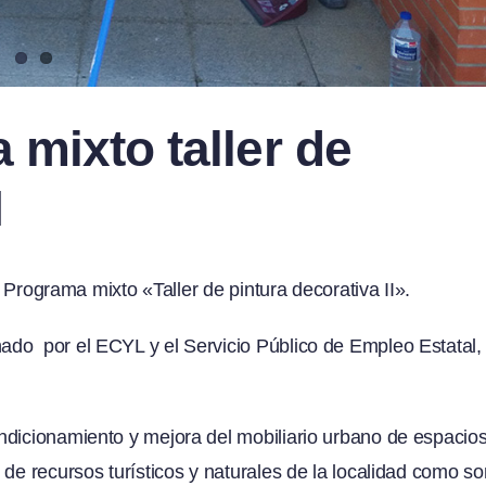
 mixto taller de
I
l Programa mixto «Taller de pintura decorativa II».
ado por el ECYL y el Servicio Público de Empleo Estatal,
ndicionamiento y mejora del mobiliario urbano de espacio
de recursos turísticos y naturales de la localidad como so