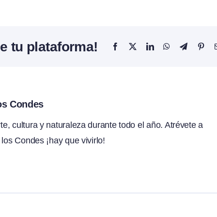
e tu plataforma!
Facebook
X
LinkedIn
WhatsApp
Telegram
Pint
los Condes
, cultura y naturaleza durante todo el año. Atrévete a
 los Condes ¡hay que vivirlo!