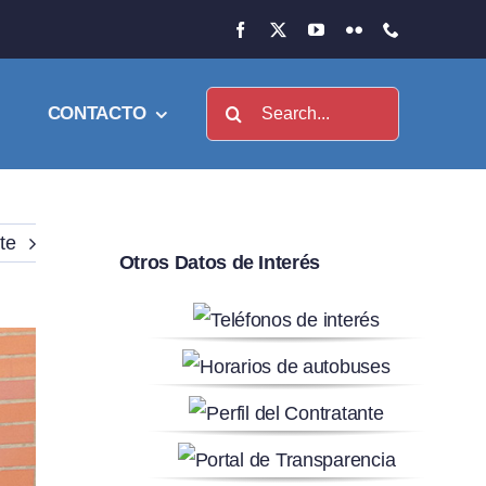
Buscar:
CONTACTO
te
Otros Datos de Interés