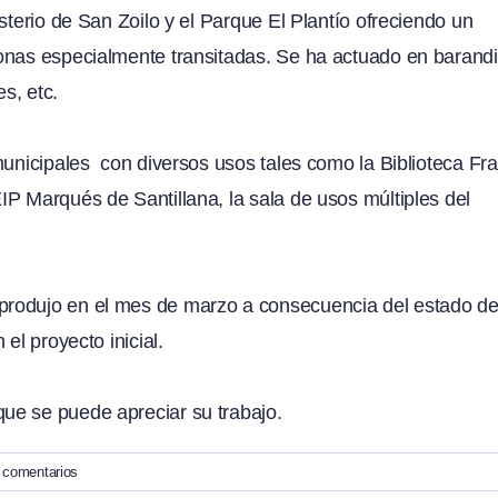
sterio de San Zoilo y el Parque El Plantío ofreciendo un
onas especialmente transitadas. Se ha actuado en barandil
es, etc.
municipales con diversos usos tales como la Biblioteca Fr
P Marqués de Santillana, la sala de usos múltiples del
produjo en el mes de marzo a consecuencia del estado d
el proyecto inicial.
ue se puede apreciar su trabajo.
 comentarios