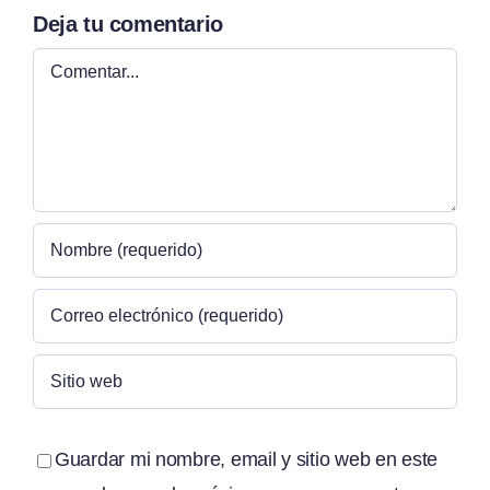
Deja tu comentario
Comentar
Guardar mi nombre, email y sitio web en este