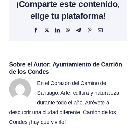
¡Comparte este contenido,
elige tu plataforma!
Facebook
X
LinkedIn
WhatsApp
Telegram
Pinterest
Correo
electrónico
Sobre el Autor:
Ayuntamiento de Carrión
de los Condes
En el Corazón del Camino de
Santiago. Arte, cultura y naturaleza
durante todo el año. Atrévete a
descubrir una ciudad diferente. Carrión de los
Condes ¡hay que vivirlo!