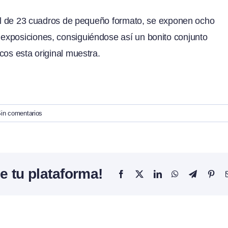
otal de 23 cuadros de pequeño formato, se exponen ocho
exposiciones, consiguiéndose así un bonito conjunto
cos esta original muestra.
in comentarios
e tu plataforma!
Facebook
X
LinkedIn
WhatsApp
Telegram
Pint