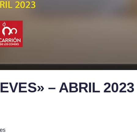
EVES» – ABRIL 2023
des