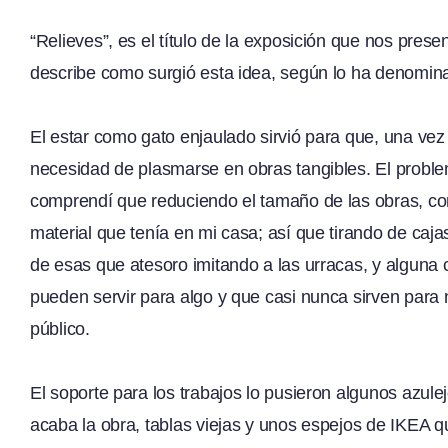
“Relieves”, es el título de la exposición que nos pres
describe como surgió esta idea, según lo ha denomina
El estar como gato enjaulado sirvió para que, una vez 
necesidad de plasmarse en obras tangibles. El proble
comprendí que reduciendo el tamaño de las obras, con 
material que tenía en mi casa; así que tirando de caj
de esas que atesoro imitando a las urracas, y algun
pueden servir para algo y que casi nunca sirven para 
público.
El soporte para los trabajos lo pusieron algunos azulej
acaba la obra, tablas viejas y unos espejos de IKEA q