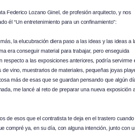
enta Federico Lozano Ginel, de profesión arquitecto, y nos
do él “Un entretenimiento para un confinamiento”:
más, la elucubración diera paso a las ideas y las ideas a l
ma era conseguir material para trabajar, pero enseguida
respecto a las exposiciones anteriores, podría servirme 
as de vino, muestrarios de materiales, pequeñas joyas play
a cosa más de esas que se guardan pensando que algún dí
nada, me lancé al reto de preparar una nueva exposición a
os de esos que el contratista te deja en el trastero cuando
ue compré ya, en su día, con alguna intención, junto con 