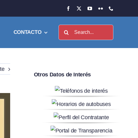
Buscar:
CONTACTO
te
Otros Datos de Interés