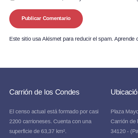
Este sitio usa Akismet para reducir el spam.
Aprende c
Carrión de los Condes
Ubicació
El censo actual está formado por casi
Plaza Mayo
2200 carrioneses. Cuenta con una
Carrión de
superficie de 63,37 km².
34120 - (Pa