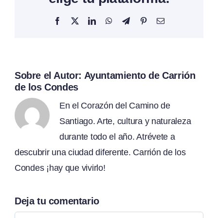
Facebook
X
LinkedIn
WhatsApp
Telegram
Pinterest
Correo
electrónico
Sobre el Autor:
Ayuntamiento de Carrión
de los Condes
En el Corazón del Camino de
Santiago. Arte, cultura y naturaleza
durante todo el año. Atrévete a
descubrir una ciudad diferente. Carrión de los
Condes ¡hay que vivirlo!
Deja tu comentario