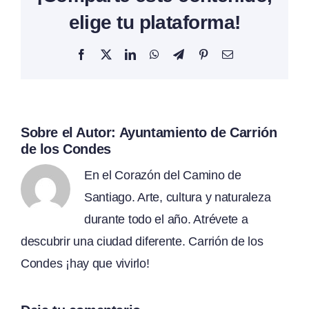
elige tu plataforma!
Facebook
X
LinkedIn
WhatsApp
Telegram
Pinterest
Correo
electrónico
Sobre el Autor:
Ayuntamiento de Carrión
de los Condes
En el Corazón del Camino de
Santiago. Arte, cultura y naturaleza
durante todo el año. Atrévete a
descubrir una ciudad diferente. Carrión de los
Condes ¡hay que vivirlo!