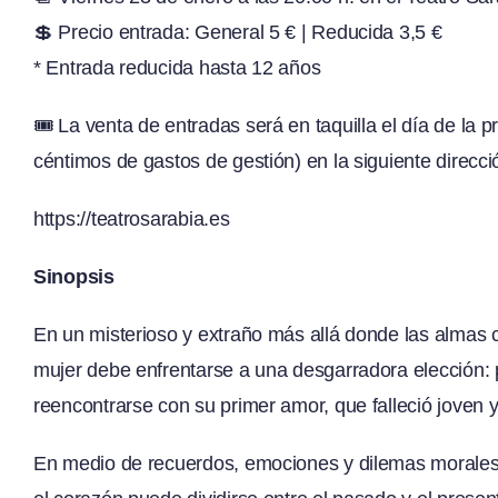
💲 Precio entrada: General 5 € | Reducida 3,5 €
* Entrada reducida hasta 12 años
🎟️ La venta de entradas será en taquilla el día de la 
céntimos de gastos de gestión) en la siguiente direcci
https://teatrosarabia.es
Sinopsis
En un misterioso y extraño más allá donde las almas 
mujer debe enfrentarse a una desgarradora elección:
reencontrarse con su primer amor, que falleció joven 
En medio de recuerdos, emociones y dilemas morales, 