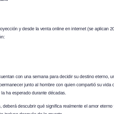
proyección y desde la venta online en internet (se aplican 2
ón:
cuentan con una semana para decidir su destino eterno, u
 permanecer junto al hombre con quien compartió su vida 
y la ha esperado durante décadas.
deberá descubrir qué significa realmente el amor eterno 