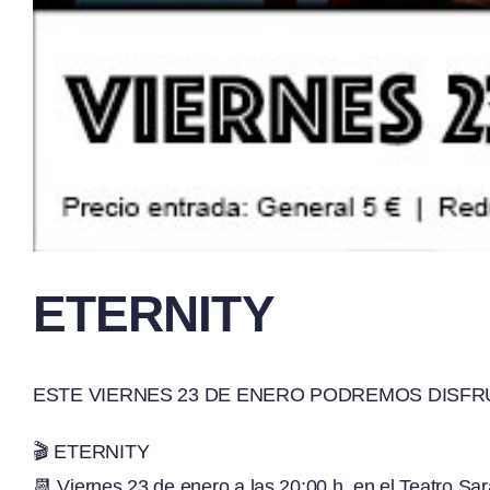
ETERNITY
ESTE VIERNES 23 DE ENERO PODREMOS DISFRU
🎬 ETERNITY
📆 Viernes 23 de enero a las 20:00 h. en el Teatro Sar