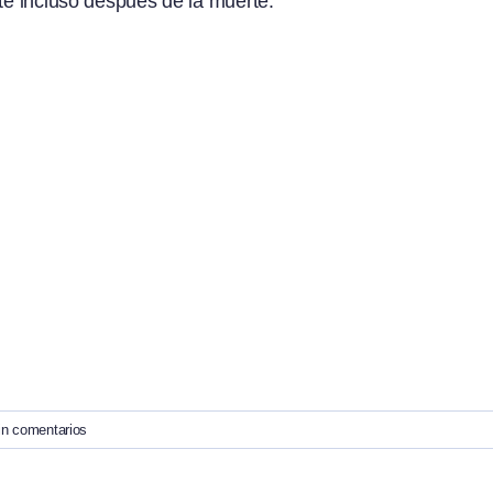
nte incluso después de la muerte.
in comentarios