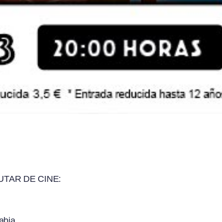
TAR DE CINE:
abia