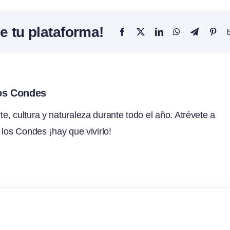
e tu plataforma!
Facebook
X
LinkedIn
WhatsApp
Telegram
Pint
los Condes
, cultura y naturaleza durante todo el año. Atrévete a
 los Condes ¡hay que vivirlo!