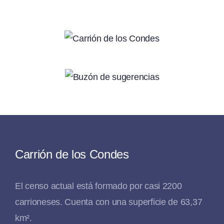
Carrión de los Condes
El censo actual está formado por casi 2200
carrioneses. Cuenta con una superficie de 63,37
km².