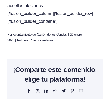
aquellos afectados.
[/fusion_builder_column][/fusion_builder_row]
[/fusion_builder_container]
Por
Ayuntamiento de Carrión de los Condes
|
20 enero,
2023
|
Noticias
|
Sin comentarios
¡Comparte este contenido,
elige tu plataforma!
Facebook
X
LinkedIn
WhatsApp
Telegram
Pinterest
Correo
electrónico