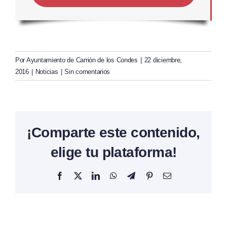
Por
Ayuntamiento de Carrión de los Condes
|
22 diciembre,
2016
|
Noticias
|
Sin comentarios
¡Comparte este contenido,
elige tu plataforma!
Facebook
X
LinkedIn
WhatsApp
Telegram
Pinterest
Correo
electrónico