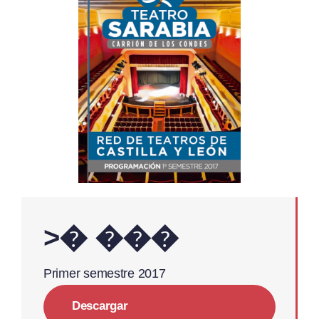
>� ���
Primer semestre 2017
Descargar