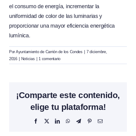
el consumo de energía, incrementar la
uniformidad de color de las luminarias y
proporcionar una mayor eficiencia energética
lumínica.
Por
Ayuntamiento de Carrión de los Condes
|
7 diciembre,
2016
|
Noticias
|
1 comentario
¡Comparte este contenido,
elige tu plataforma!
Facebook
X
LinkedIn
WhatsApp
Telegram
Pinterest
Correo
electrónico