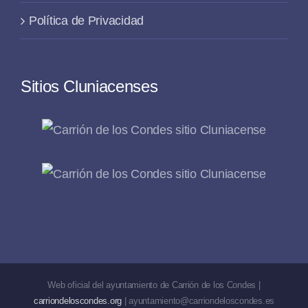
Política de Privacidad
Sitios Cluniacenses
Web oficial del ayuntamiento de Carrión de los Condes |
carriondeloscondes.org
| ayuntamiento@carriondeloscondes.es