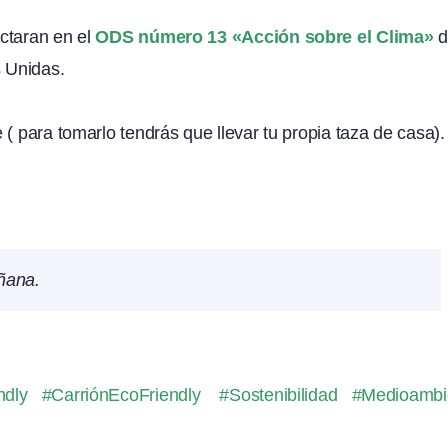
ctaran en el
ODS número 13 «Acción sobre el Clima»
d
s Unidas.
( para tomarlo tendrás que llevar tu propia taza de casa).
añana.
endly #CarriónEcoFriendly #Sostenibilidad #Medioambi