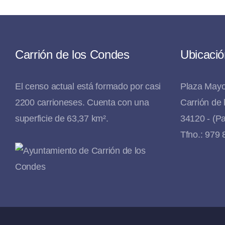
Carrión de los Condes
Ubicació
El censo actual está formado por casi
Plaza Mayo
2200 carrioneses. Cuenta con una
Carrión de
superficie de 63,37 km².
34120 - (Pa
Tfno.: 979