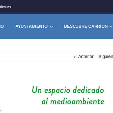
des.es
IO
AYUNTAMIENTO
DESCUBRE CARRIÓN
Anterior
Siguien