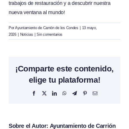
trabajos de restauración y a descubrir nuestra
nueva ventana al mundo!
Por
Ayuntamiento de Carrión de los Condes
|
13 mayo,
2026
|
Noticias
|
Sin comentarios
¡Comparte este contenido,
elige tu plataforma!
Facebook
X
LinkedIn
WhatsApp
Telegram
Pinterest
Correo
electrónico
Sobre el Autor:
Ayuntamiento de Carrión