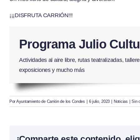
¡¡¡DISFRUTA CARRIÓN!!!
Programa Julio Cultu
Actividades al aire libre, rutas teatralizadas, tall
exposiciones y mucho más
Por
Ayuntamiento de Carrión de los Condes
|
6 julio, 2023
|
Noticias
|
Sin 
¡Comparte este contenido, elig