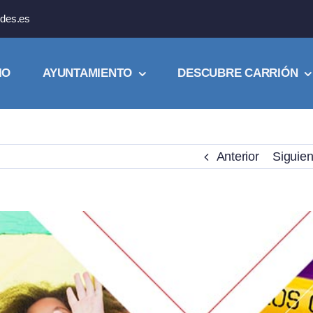
des.es
IO
AYUNTAMIENTO
DESCUBRE CARRIÓN
Anterior
Siguien