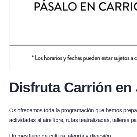
Disfruta Carrión en
Os ofrecemos toda la programación que hemos prepara
actividades al aire libre, rutas teatralizadas, tallere
Un mes lleno de cultura, alegría y diversión.