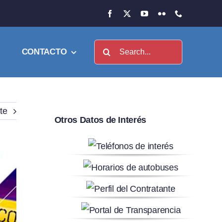
Buscar:
CONTACTO
te
Otros Datos de Interés