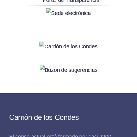
Carrión de los Condes
El censo actual está formado por casi 2200