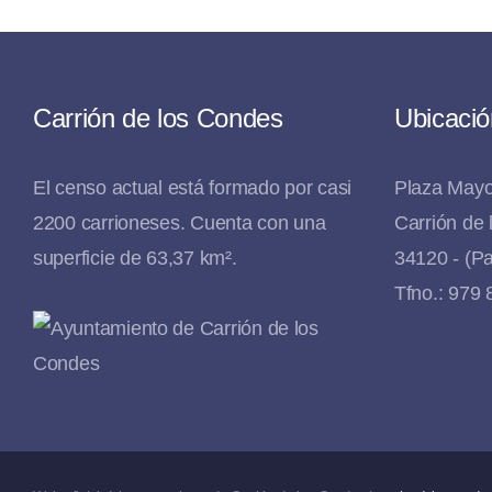
Carrión de los Condes
Ubicació
El censo actual está formado por casi
Plaza Mayo
2200 carrioneses. Cuenta con una
Carrión de
superficie de 63,37 km².
34120 - (Pa
Tfno.: 979