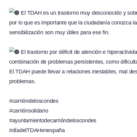
El TDAH es un trastorno muy desconocido y sobre
por lo que es importante que la ciudadanía conozca la
sensibilización son muy útiles para ese fin.
El trastorno por déficit de atención e hiperacti
combinación de problemas persistentes, como dificulta
El TDAH puede llevar a relaciones inestables, mal des
problemas.
#carrióndeloscondes
#carriónsolidario
#ayuntamientodecarrióndeloscondes
#díadelTDAHenespaña