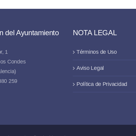
n del Ayuntamiento
NOTA LEGAL
r, 1
Términos de Uso
 los Condes
Aviso Legal
lencia)
 880 259
Política de Privacidad