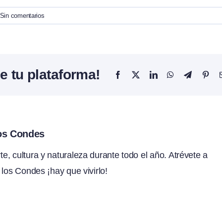
Sin comentarios
e tu plataforma!
Facebook
X
LinkedIn
WhatsApp
Telegram
Pint
los Condes
, cultura y naturaleza durante todo el año. Atrévete a
 los Condes ¡hay que vivirlo!