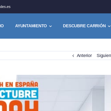
des.es
IO
AYUNTAMIENTO
DESCUBRE CARRIÓN
Anterior
Siguien