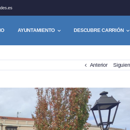
des.es
IO
AYUNTAMIENTO
DESCUBRE CARRIÓN
Anterior
Siguien