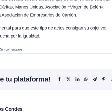
Cáritas, Manos Unidas, Asociación «Virgen de Belén»,
a Asociación de Empresarios de Carrión.
ntal para que este tipo de actos consigan su objetivo:
lucha por la igualdad.
Sin comentarios
e tu plataforma!
Facebook
X
LinkedIn
WhatsApp
Telegram
Pint
los Condes