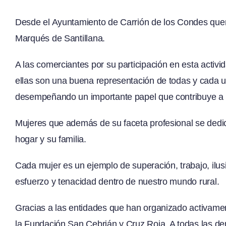
Desde el Ayuntamiento de Carrión de los Condes quer
Marqués de Santillana.
A las comerciantes por su participación en esta activi
ellas son una buena representación de todas y cada u
desempeñando un importante papel que contribuye a la
Mujeres que además de su faceta profesional se dedi
hogar y su familia.
Cada mujer es un ejemplo de superación, trabajo, ilus
esfuerzo y tenacidad dentro de nuestro mundo rural.
Gracias a las entidades que han organizado activamen
la Fundación San Cebrián y Cruz Roja. A todas las d