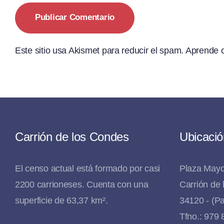
Este sitio usa Akismet para reducir el spam.
Aprende c
Carrión de los Condes
Ubicació
El censo actual está formado por casi
Plaza Mayo
2200 carrioneses. Cuenta con una
Carrión de
superficie de 63,37 km².
34120 - (Pa
Tfno.: 979