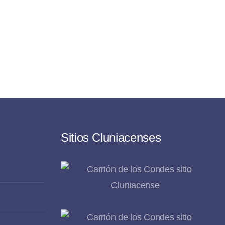
Sitios Cluniacenses