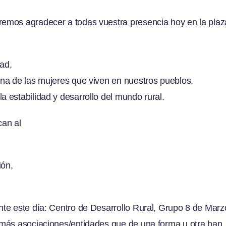
emos agradecer a todas vuestra presencia hoy en la plaz
dad,
na de las mujeres que viven en nuestros pueblos,
 estabilidad y desarrollo del mundo rural.
can al
ión,
te este día: Centro de Desarrollo Rural, Grupo 8 de Marz
emás asociaciones/entidades que de una forma u otra han