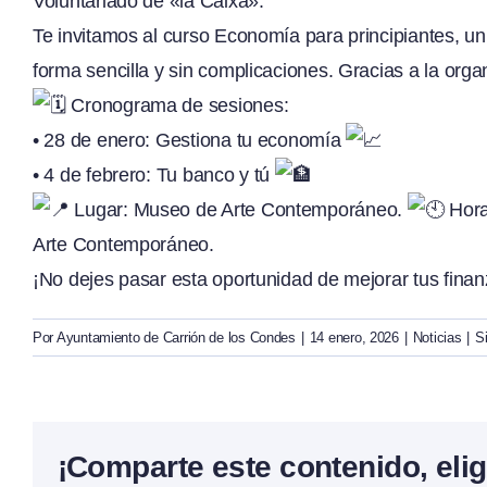
Voluntariado de «la Caixa».
Te invitamos al curso Economía para principiantes, u
forma sencilla y sin complicaciones. Gracias a la org
Cronograma de sesiones:
• 28 de enero: Gestiona tu economía
• 4 de febrero: Tu banco y tú
Lugar: Museo de Arte Contemporáneo.
Hora
Arte Contemporáneo.
¡No dejes pasar esta oportunidad de mejorar tus fina
Por
Ayuntamiento de Carrión de los Condes
|
14 enero, 2026
|
Noticias
|
S
¡Comparte este contenido, elig