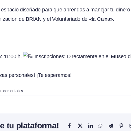
n espacio diseñado para que aprendas a manejar tu dinero
anización de BRIAN y el Voluntariado de «la Caixa».
: 11:00 h.
Inscripciones: Directamente en el Museo 
nzas personales! ¡Te esperamos!
in comentarios
e tu plataforma!
Facebook
X
LinkedIn
WhatsApp
Telegram
Pint