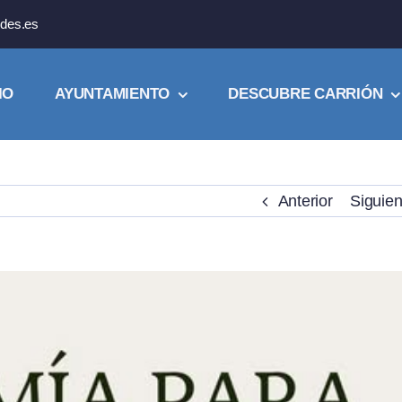
des.es
IO
AYUNTAMIENTO
DESCUBRE CARRIÓN
Anterior
Siguien