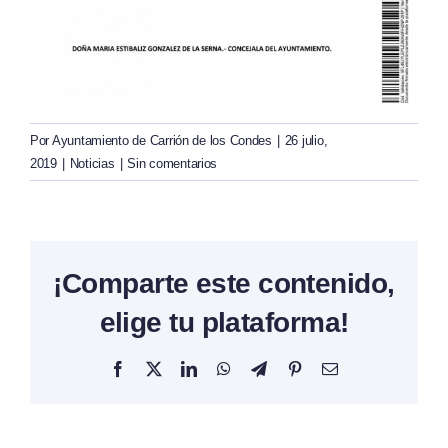
Por
Ayuntamiento de Carrión de los Condes
|
26 julio,
2019
|
Noticias
|
Sin comentarios
¡Comparte este contenido,
elige tu plataforma!
Facebook
X
LinkedIn
WhatsApp
Telegram
Pinterest
Correo
electrónico