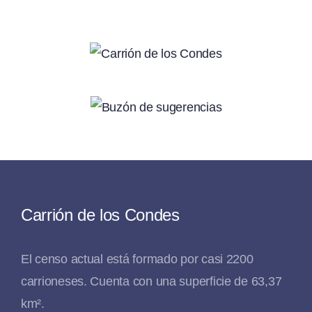
Carrión de los Condes
El censo actual está formado por casi 2200
carrioneses. Cuenta con una superficie de 63,37
km².