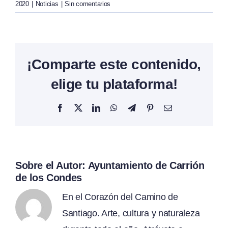
2020
|
Noticias
|
Sin comentarios
¡Comparte este contenido,
elige tu plataforma!
Facebook
X
LinkedIn
WhatsApp
Telegram
Pinterest
Correo
electrónico
Sobre el Autor:
Ayuntamiento de Carrión
de los Condes
En el Corazón del Camino de
Santiago. Arte, cultura y naturaleza