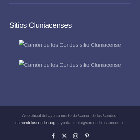
Sitios Cluniacenses
Web oficial del ayuntamiento de Carrión de los Condes |
carriondeloscondes.org
| ayuntamiento@carriondeloscondes.es
Facebook
X
Instagram
Pinterest