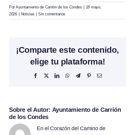
Por
Ayuntamiento de Carrión de los Condes
|
18 mayo,
2026
|
Noticias
|
Sin comentarios
¡Comparte este contenido,
elige tu plataforma!
Facebook
X
LinkedIn
WhatsApp
Telegram
Pinterest
Correo
electrónico
Sobre el Autor:
Ayuntamiento de Carrión
de los Condes
En el Corazón del Camino de