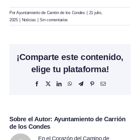
Por
Ayuntamiento de Carrión de los Condes
|
21 julio,
2025
|
Noticias
|
Sin comentarios
¡Comparte este contenido,
elige tu plataforma!
Facebook
X
LinkedIn
WhatsApp
Telegram
Pinterest
Correo
electrónico
Sobre el Autor:
Ayuntamiento de Carrión
de los Condes
En el Corazón del Camino de