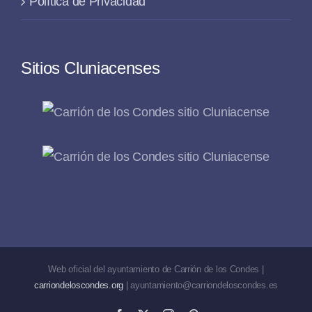
Política de Privacidad
Sitios Cluniacenses
Web oficial del ayuntamiento de Carrión de los Condes |
carriondeloscondes.org
| ayuntamiento@carriondeloscondes.es