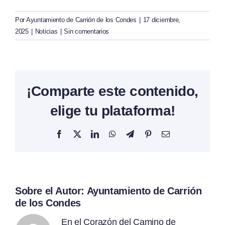
Por
Ayuntamiento de Carrión de los Condes
|
17 diciembre,
2025
|
Noticias
|
Sin comentarios
¡Comparte este contenido,
elige tu plataforma!
Facebook
X
LinkedIn
WhatsApp
Telegram
Pinterest
Correo
electrónico
Sobre el Autor:
Ayuntamiento de Carrión
de los Condes
En el Corazón del Camino de