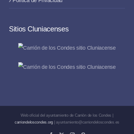
Política de Privacidad
Sitios Cluniacenses
Web oficial del ayuntamiento de Carrión de los Condes |
carriondeloscondes.org
| ayuntamiento@carriondeloscondes.es