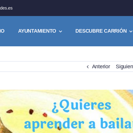
des.es
IO
AYUNTAMIENTO
DESCUBRE CARRIÓN
Anterior
Siguien