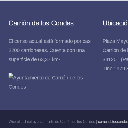
Carrión de los Condes
Ubicació
El censo actual está formado por casi
Plaza Mayo
2200 carrioneses. Cuenta con una
Carrión de
superficie de 63,37 km².
34120 - (Pa
Tfno.: 979
Web oficial del ayuntamiento de Carrión de los Condes |
carriondeloscondes