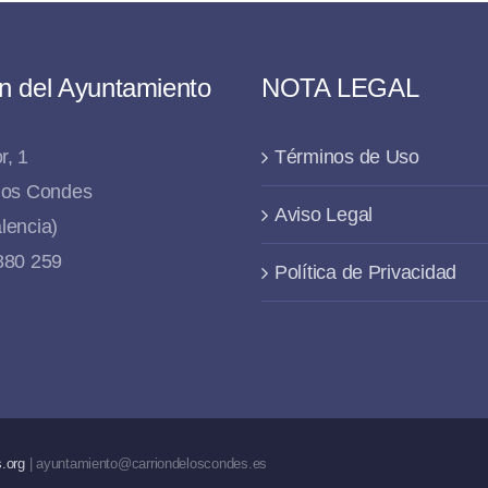
n del Ayuntamiento
NOTA LEGAL
r, 1
Términos de Uso
 los Condes
Aviso Legal
lencia)
 880 259
Política de Privacidad
.org
| ayuntamiento@carriondeloscondes.es