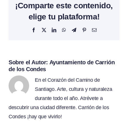
¡Comparte este contenido,
elige tu plataforma!
Facebook
X
LinkedIn
WhatsApp
Telegram
Pinterest
Correo
electrónico
Sobre el Autor:
Ayuntamiento de Carrión
de los Condes
En el Corazón del Camino de
Santiago. Arte, cultura y naturaleza
durante todo el año. Atrévete a
descubrir una ciudad diferente. Carrión de los
Condes ¡hay que vivirlo!