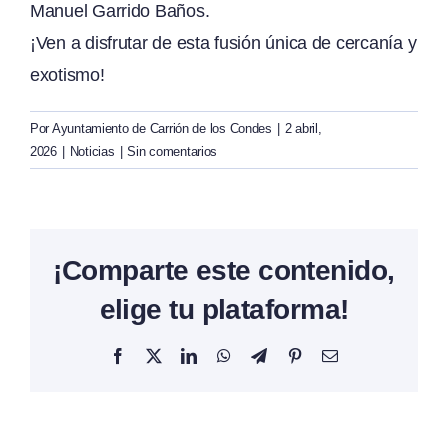
Manuel Garrido Baños.
¡Ven a disfrutar de esta fusión única de cercanía y
exotismo!
Por
Ayuntamiento de Carrión de los Condes
|
2 abril,
2026
|
Noticias
|
Sin comentarios
¡Comparte este contenido,
elige tu plataforma!
Facebook
X
LinkedIn
WhatsApp
Telegram
Pinterest
Correo
electrónico