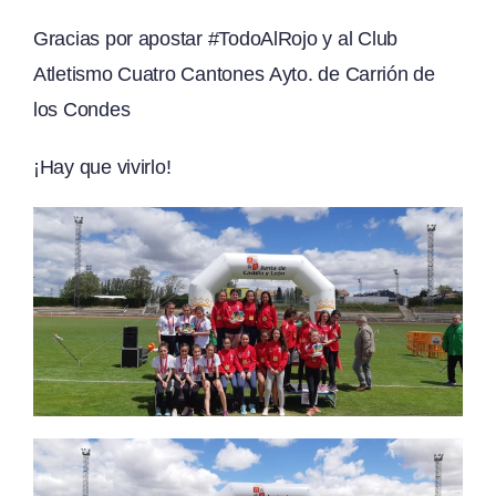
Gracias por apostar
#
TodoAlRojo
y al
Club
Atletismo Cuatro Cantones
Ayto. de Carrión de
los Condes
¡Hay que vivirlo!