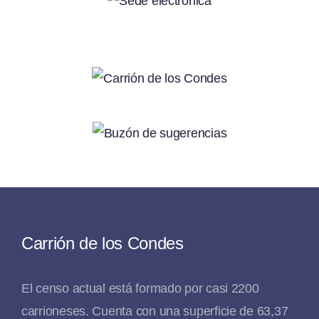
Carrión de los Condes
El censo actual está formado por casi 2200
carrioneses. Cuenta con una superficie de 63,37