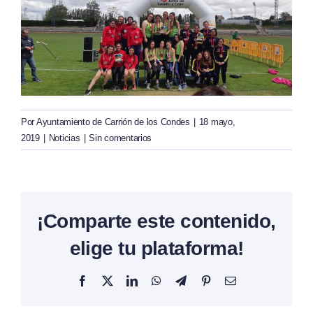
Por
Ayuntamiento de Carrión de los Condes
|
18 mayo,
2019
|
Noticias
|
Sin comentarios
¡Comparte este contenido,
elige tu plataforma!
Facebook
X
LinkedIn
WhatsApp
Telegram
Pinterest
Correo
electrónico